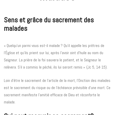
Sens et grâce du sacrement des
malades
« Quelqu’un parmi vous est-il malade ? Qu’il appelle les prêtres de
l’Église et qu’ils prient sur lui, après l’avoir oint d’huile au nom du
Seigneur. La prière de la foi sauvera le patient, et le Seigneur le
relèvera. S’il a commis le péché, ils lui seront remis » (Jc 5, 14-15).
Loin d’être le sacrement de l’article de la mort, l’Onction des malades
est le sacrement du risque ou de l’échéance prévisible d’une mort. Ce
sacrement manifeste l’amitié efficace de Dieu et réconforte le
malade.