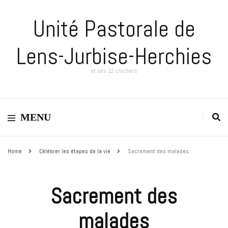
Unité Pastorale de
Lens-Jurbise-Herchies
et ses 12 clochers
MENU
Home
Célébrer les étapes de la vie
Sacrement des malades
Sacrement des
malades