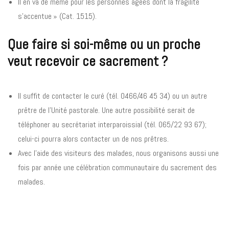
Il en va de même pour les personnes âgées dont la fragilité
s’accentue » (Cat. 1515).
Que faire si soi-même ou un proche
veut recevoir ce sacrement ?
Il suffit de contacter le curé (tél. 0466/46 45 34) ou un autre
prêtre de l’Unité pastorale. Une autre possibilité serait de
téléphoner au secrétariat interparoissial (tél. 065/22 93 67);
celui-ci pourra alors contacter un de nos prêtres.
Avec l’aide des visiteurs des malades, nous organisons aussi une
fois par année une célébration communautaire du sacrement des
malades.