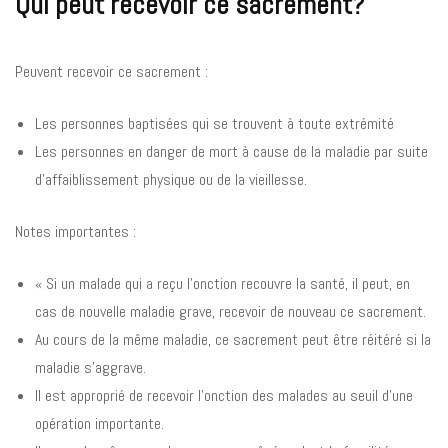
Qui peut recevoir ce sacrement?
Peuvent recevoir ce sacrement :
Les personnes baptisées qui se trouvent à toute extrémité
Les personnes en danger de mort à cause de la maladie par suite
d’affaiblissement physique ou de la vieillesse.
Notes importantes :
« Si un malade qui a reçu l’onction recouvre la santé, il peut, en
cas de nouvelle maladie grave, recevoir de nouveau ce sacrement.
Au cours de la même maladie, ce sacrement peut être réitéré si la
maladie s’aggrave.
Il est approprié de recevoir l’onction des malades au seuil d’une
opération importante.